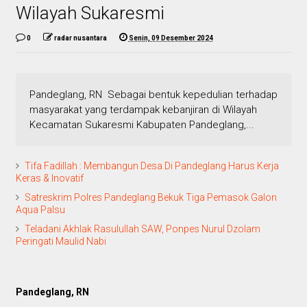
Wilayah Sukaresmi
0
radar nusantara
Senin, 09 Desember 2024
Pandeglang, RN Sebagai bentuk kepedulian terhadap
masyarakat yang terdampak kebanjiran di Wilayah
Kecamatan Sukaresmi Kabupaten Pandeglang,...
Tifa Fadillah : Membangun Desa Di Pandeglang Harus Kerja
Keras & Inovatif
Satreskrim Polres Pandeglang Bekuk Tiga Pemasok Galon
Aqua Palsu
Teladani Akhlak Rasulullah SAW, Ponpes Nurul Dzolam
Peringati Maulid Nabi
Pandeglang, RN