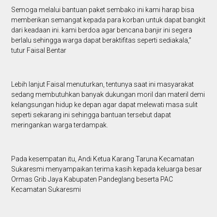
Semoga melalui bantuan paket sembako ini kami harap bisa
memberikan semangat kepada para korban untuk dapat bangkit
dari keadaan ini. kami berdoa agar bencana banjir ini segera
berlalu sehingga warga dapat beraktifitas seperti sediakala,”
tutur Faisal Bentar
Lebih lanjut Faisal menuturkan, tentunya saat ini masyarakat
sedang membutuhkan banyak dukungan moril dan materil demi
kelangsungan hidup ke depan agar dapat melewati masa sulit
seperti sekarang ini sehingga bantuan tersebut dapat
meringankan warga terdampak.
Pada kesempatan itu, Andi Ketua Karang Taruna Kecamatan
Sukaresmi menyampaikan terima kasih kepada keluarga besar
Ormas Grib Jaya Kabupaten Pandeglang beserta PAC
Kecamatan Sukaresmi