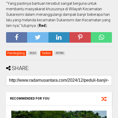
"Yang pastinya bantuan tersebut sangat berguna untuk
membantu masyakarat khususnya di Wilayah Kecamatan
Sukaresmi dalam menanggulangi dampak banjir beberapa hari
lalu yang melanda kecamatan Sukaresmi dan Kecamatan yang
lain nya," tutupnya. (
Red
).
Pandeglang
Terkini
3520
59785
SHARE:
RECOMMENDED FOR YOU