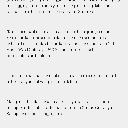
m. Tingginya air dan arus yang menerjang mengakibatkan
ratusan rumah terendam di Kecamatan Sukaresmi.
“Kami merasa ikut prihatin atas musibah banjir ini, dengan
kehadiran kami ini semoga dapat memberi semangat dan
terhibur tidak lain tidak bukan karena rasa persaudaraan,” tutur
Faisal Wakil Grib Jaya PAC Sukaresmi di sela-sela
pendistribusian bantuan.
Ia berharap bantuan sembako ini dapat memberikan manfaat
untuk masyarakat yang terdampak banjir.
“Jangan dilihat dari besar atau kecilnya bantuan ini, tapi ini
merupakan bentuk rasa berbagi kami dari Ormas Grib Jaya
Kabupaten Pandeglang,” ujarnya.